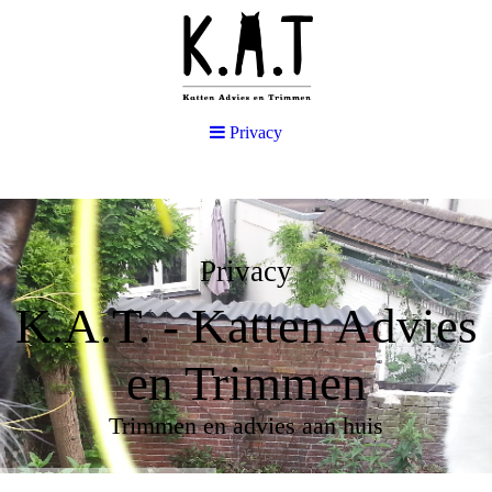
Privacy
Privacy
K.A.T. - Katten Advies
en Trimmen
Trimmen en advies aan huis