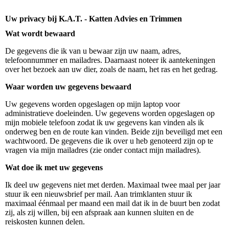
Uw privacy bij K.A.T. - Katten Advies en Trimmen
Wat wordt bewaard
De gegevens die ik van u bewaar zijn uw naam, adres,
telefoonnummer en mailadres. Daarnaast noteer ik aantekeningen
over het bezoek aan uw dier, zoals de naam, het ras en het gedrag.
Waar worden uw gegevens bewaard
Uw gegevens worden opgeslagen op mijn laptop voor
administratieve doeleinden. Uw gegevens worden opgeslagen op
mijn mobiele telefoon zodat ik uw gegevens kan vinden als ik
onderweg ben en de route kan vinden. Beide zijn beveiligd met een
wachtwoord. De gegevens die ik over u heb genoteerd zijn op te
vragen via mijn mailadres (zie onder contact mijn mailadres).
Wat doe ik met uw gegevens
Ik deel uw gegevens niet met derden. Maximaal twee maal per jaar
stuur ik een nieuwsbrief per mail. Aan trimklanten stuur ik
maximaal éénmaal per maand een mail dat ik in de buurt ben zodat
zij, als zij willen, bij een afspraak aan kunnen sluiten en de
reiskosten kunnen delen.